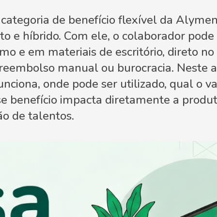
 categoria de benefício flexível da Alyme
to e híbrido. Com ele, o colaborador pode
o e em materiais de escritório, direto no
eembolso manual ou burocracia. Neste ar
ciona, onde pode ser utilizado, qual o va
se benefício impacta diretamente a produ
ão de talentos.