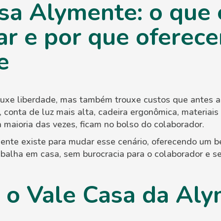
sa Alymente: o que 
ar e por que oferece
e
ouxe liberdade, mas também trouxe custos que antes a
, conta de luz mais alta, cadeira ergonômica, materiais 
a maioria das vezes, ficam no bolso do colaborador.
nte existe para mudar esse cenário, oferecendo um ben
abalha em casa, sem burocracia para o colaborador e 
 o Vale Casa da Al