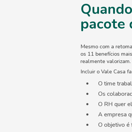
Quando 
pacote 
Mesmo com a retomada
os 11 benefícios mai
realmente valorizam.
Incluir o Vale Casa f
O time traba
Os colaborad
O RH quer el
A empresa qu
O objetivo é