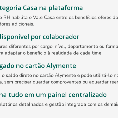
ategoria Casa na plataforma
o RH habilita o Vale Casa entre os benefícios oferecid
ores adicionais.
disponível por colaborador
lores diferentes por cargo, nível, departamento ou for
ara adaptar o benefício à realidade de cada time.
egado no cartão Alymente
 o saldo direto no cartão Alymente e pode utilizá-lo 
ia, sem precisar guardar comprovantes ou aguardar ree
a tudo em um painel centralizado
elatórios detalhados e gestão integrada com os demais