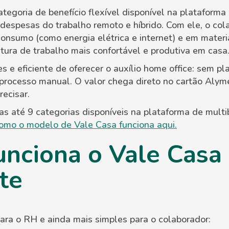
tegoria de benefício flexível disponível na plataforma
 despesas do trabalho remoto e híbrido. Com ele, o col
nsumo (como energia elétrica e internet) e em materiai
tura de trabalho mais confortável e produtiva em casa
s e eficiente de oferecer o auxílio home office: sem pl
 processo manual. O valor chega direto no cartão Alym
ecisar.
s até 9 categorias disponíveis na plataforma de multi
omo o modelo de Vale Casa funciona aqui.
nciona o Vale Casa
te
para o RH e ainda mais simples para o colaborador: