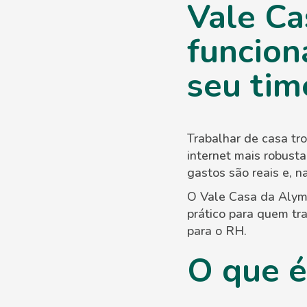
Vale Ca
funcion
seu tim
Trabalhar de casa tr
internet mais robusta
gastos são reais e, n
O Vale Casa da Alyme
prático para quem tr
para o RH.
O que é