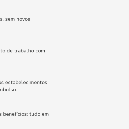
os, sem novos
mato de trabalho com
nos estabelecimentos
mbolso.
 benefícios; tudo em