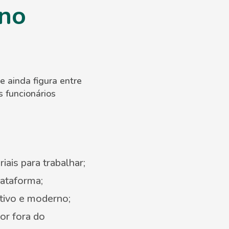
 no
e ainda figura entre
 funcionários
ais para trabalhar;
lataforma;
tivo e moderno;
or fora do