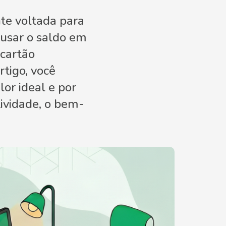
nte voltada para
 usar o saldo em
 cartão
tigo, você
lor ideal e por
tividade, o bem-