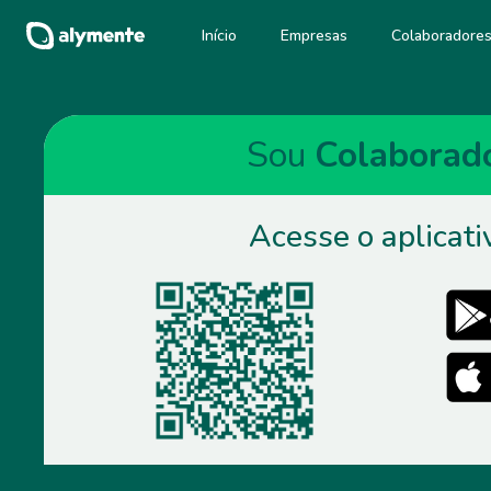
Início
Empresas
Colaboradore
Sou
Colaborad
Acesse o aplicati