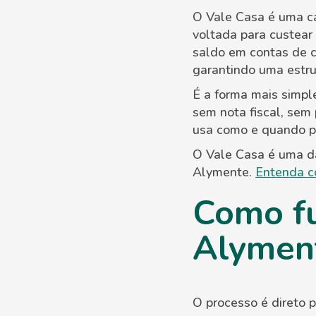
O Vale Casa é uma ca
voltada para custear
saldo em contas de co
garantindo uma estru
É a forma mais simple
sem nota fiscal, sem
usa como e quando pr
O Vale Casa é uma da
Alymente.
Entenda c
Como fu
Alymen
O processo é direto 