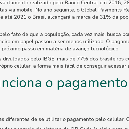
vantamento realizado pelo Banco Central em 2016, 2
eitas via mobile. No ano seguinte, o Global Payments R
 até 2021 o Brasil alcançará a marca de 31% da popu
pelo fato de que a população, cada vez mais, busca po
nheiro em papel passou a ser menos utilizado. O pagam
 próximo passo em matéria de avanço tecnológico.
 divulgados pelo IBGE, mais de 77% dos brasileiros 
óprio celular, a forma mais fácil de conseguir acessar a
nciona o pagamento
s diferentes de se utilizar o pagamento pelo celular: