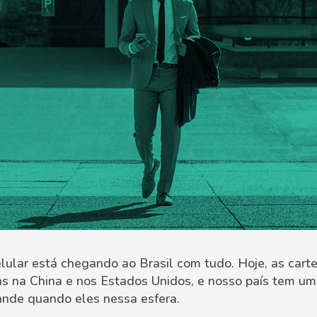
lar está chegando ao Brasil com tudo. Hoje, as carteir
s na China e nos Estados Unidos, e nosso país tem um
rande quando eles nessa esfera.