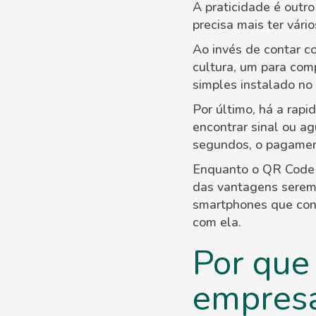
A praticidade é outr
precisa mais ter vár
Ao invés de contar c
cultura, um para comp
simples instalado no 
Por último, há a rapi
encontrar sinal ou a
segundos, o pagamen
Enquanto o QR Code c
das vantagens serem
smartphones que con
com ela.
Por que 
empres