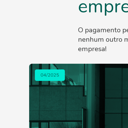
empr
O pagamento pel
nenhum outro mé
empresa!
04/2025