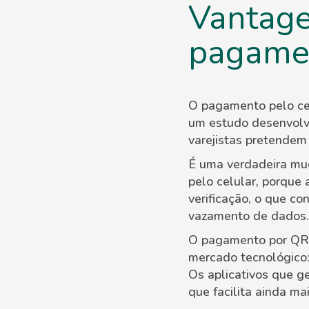
Vantage
pagame
O pagamento pelo cel
um estudo desenvolv
varejistas pretende
É uma verdadeira mu
pelo celular, porque
verificação, o que co
vazamento de dados.
O pagamento por QR
mercado tecnológico:
Os aplicativos que g
que facilita ainda m