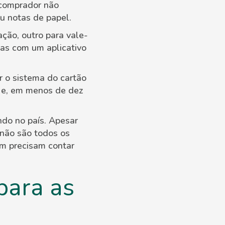
 comprador não
u notas de papel.
ção, outro para vale-
nas com um aplicativo
r o sistema do cartão
r e, em menos de dez
do no país. Apesar
não são todos os
m precisam contar
para as