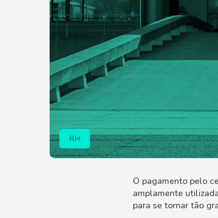
RH
O pagamento pelo celu
amplamente utilizada
para se tornar tão g