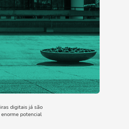
as digitais já são
 enorme potencial