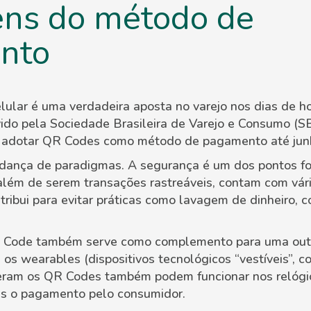
ns do método de
nto
ular é uma verdadeira aposta no varejo nos dias de h
ido pela Sociedade Brasileira de Varejo e Consumo (
m adotar QR Codes como método de pagamento até jun
dança de paradigmas. A segurança é um dos pontos f
 além de serem transações rastreáveis, contam com vá
ntribui para evitar práticas como lavagem de dinheiro, 
 Code também serve como complemento para uma outr
 os wearables (dispositivos tecnológicos “vestíveis”, 
eram os QR Codes também podem funcionar nos relógio
ais o pagamento pelo consumidor.