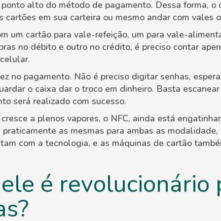
o ponto alto do método de pagamento. Dessa forma, o
ios cartões em sua carteira ou mesmo andar com vales o
om um cartão para vale-refeição, um para vale-alimenta
ras no débito e outro no crédito, é preciso contar ape
celular.
dez no pagamento. Não é preciso digitar senhas, espera
guardar o caixa dar o troco em dinheiro. Basta escanea
to será realizado com sucesso.
resce a plenos vapores, o NFC, ainda está engatinhan
 praticamente as mesmas para ambas as modalidade, 
tam com a tecnologia, e as máquinas de cartão també
ele é revolucionário 
as?