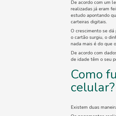
De acordo com um le
realizadas já eram f
estudo apontando que
carteiras digitais.
O crescimento se dá 
o cartão surgiu, o di
nada mais é do que o
De acordo com dados
de idade têm o seu pr
Como fu
celular?
Existem duas maneira