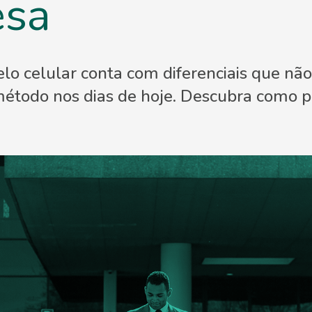
esa
o celular conta com diferenciais que n
todo nos dias de hoje. Descubra como p