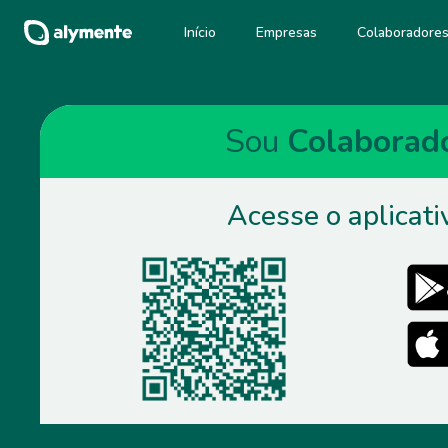
Início
Empresas
Colaboradore
Sou
Colaborad
Acesse o aplicati