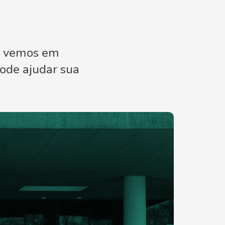
ão vemos em
ode ajudar sua